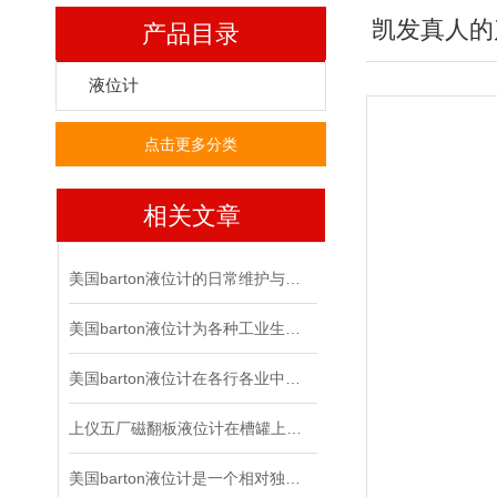
凯发真人的
产品目录
液位计
点击更多分类
相关文章
美国barton液位计的日常维护与故障排除有哪些方法？
美国barton液位计为各种工业生产过程提供了强大的支持
美国barton液位计在各行各业中起到的作用有多大？
上仪五厂磁翻板液位计在槽罐上的运用凸显了哪些优势？
美国barton液位计是一个相对独立的智能产业