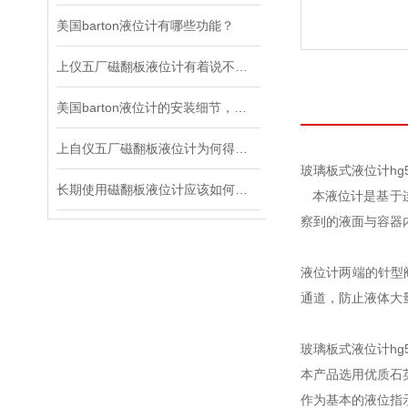
美国barton液位计有哪些功能？
上仪五厂磁翻板液位计有着说不完的长处！
美国barton液位计的安装细节，可别忽视了
上自仪五厂磁翻板液位计为何得到越来越多的认可，原由在这里
玻璃板式液位计hg
长期使用磁翻板液位计应该如何维护
本液位计是基于连
察到的液面与容器
液位计两端的针型
通道，防止液体大
玻璃板式液位计hg
本产品选用优质石
作为基本的液位指