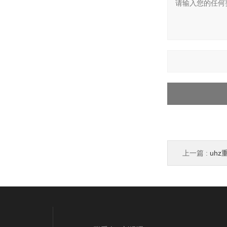
上一篇 :
uhz