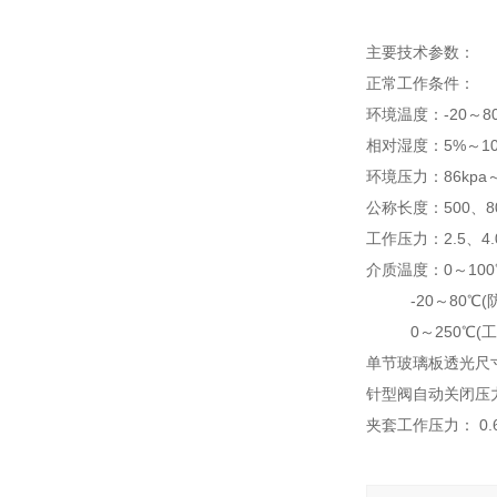
主要技术参数：
正常工作条件：
环境温度：-20～8
相对湿度：5%～10
环境压力：86kpa～
公称长度：500、80
工作压力：2.5、4.
介质温度：0～100
-20～80℃(防
0～250℃(工作
单节玻璃板透光尺寸：
针型阀自动关闭压力：
夹套工作压力： 0.6