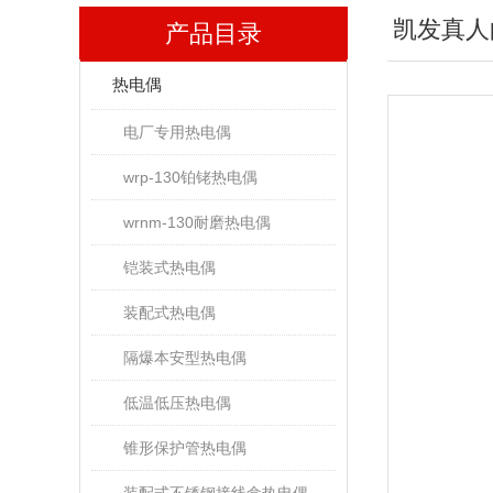
凯发真人
产品目录
热电偶
电厂专用热电偶
wrp-130铂铑热电偶
wrnm-130耐磨热电偶
铠装式热电偶
装配式热电偶
隔爆本安型热电偶
低温低压热电偶
锥形保护管热电偶