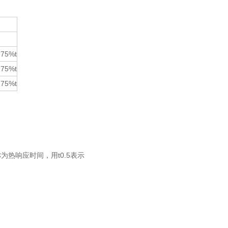
.75%t
.75%t
.75%t
热响应时间，用t0.5表示