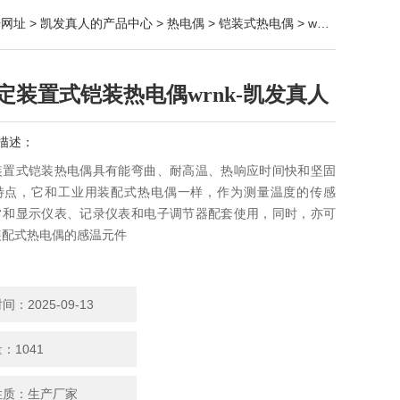
册网址
>
凯发真人的产品中心
>
热电偶
>
铠装式热电偶
> wrnk-181无固定装置式铠装热电偶
定装置式铠装热电偶wrnk-凯发真人
描述：
装置式铠装热电偶具有能弯曲、耐高温、热响应时间快和坚固
特点，它和工业用装配式热电偶一样，作为测量温度的传感
常和显示仪表、记录仪表和电子调节器配套使用，同时，亦可
装配式热电偶的感温元件
：2025-09-13
：1041
性质：生产厂家