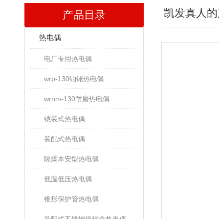
凯发真人的
产品目录
热电偶
电厂专用热电偶
wrp-130铂铑热电偶
wrnm-130耐磨热电偶
铠装式热电偶
装配式热电偶
隔爆本安型热电偶
低温低压热电偶
锥形保护管热电偶