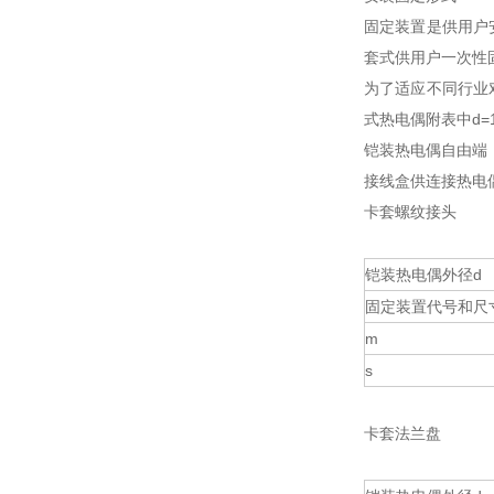
固定装置是供用户
套式供用户一次性
为了适应不同行业
式热电偶附表中d=
铠装热电偶自由端
接线盒供连接热电
卡套螺纹接头
铠装热电偶外径d
固定装置代号和尺
m
s
卡套法兰盘