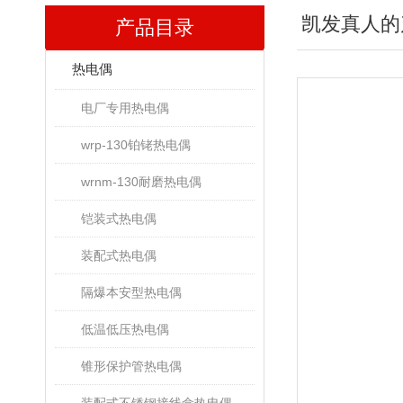
凯发真人的
产品目录
热电偶
电厂专用热电偶
wrp-130铂铑热电偶
wrnm-130耐磨热电偶
铠装式热电偶
装配式热电偶
隔爆本安型热电偶
低温低压热电偶
锥形保护管热电偶