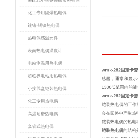
装配式不锈钢接线盒热电偶
化工专用隔爆热电偶
镍铬-铜镍热电偶
热电偶感温元件
表面热电偶温度计
电站测温用热电偶
wrnk-282固定
超临界电站用热电偶
感器，通常和显示
1300℃范围内的液
小接线盒铠装热电偶
wrnk-282固定
化工专用热电偶
铠装热电偶的工作
会在回路中产生热
高温耐磨热电偶
铠装热电偶的热电
套管式热电偶
铠装热电偶
的结构是