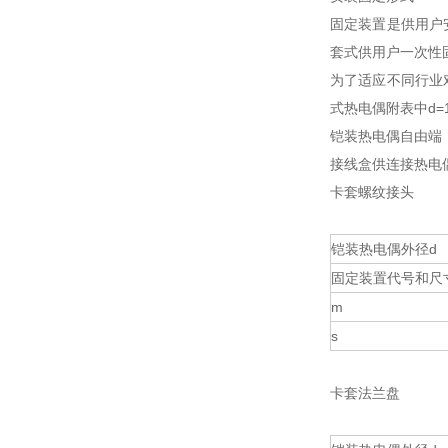
固定装置是供用户
套式供用户一次性
为了适应不同行业
式热电偶附表中d=
铠装热电偶自由端
接线盒供连接热电
卡套螺纹接头
铠装热电偶外径d
固定装置代号和尺
m
s
卡套法兰盘