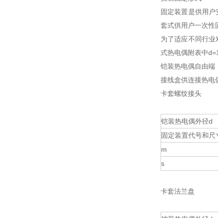
固定装置是供用户
套式供用户一次性
为了适应不同行业
式热电偶附表中d=
铠装热电偶自由端
接线盒供连接热电
卡套螺纹接头
铠装热电偶外径d
固定装置代号和尺
m
s
卡套法兰盘