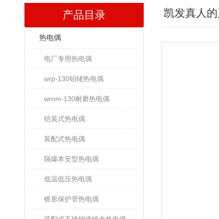
凯发真人的
产品目录
热电偶
电厂专用热电偶
wrp-130铂铑热电偶
wrnm-130耐磨热电偶
铠装式热电偶
装配式热电偶
隔爆本安型热电偶
低温低压热电偶
锥形保护管热电偶