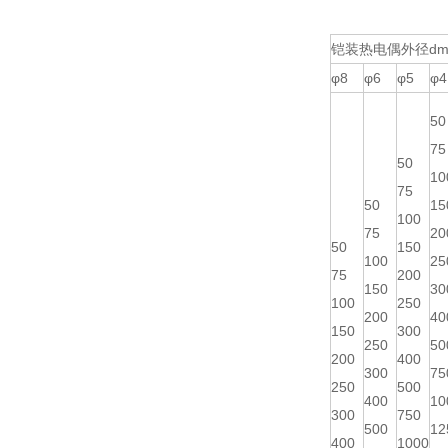
铠装热电偶外径dm
φ8
φ6
φ5
φ4
50
75
50
10
75
50
15
100
75
20
50
150
100
25
75
200
150
30
100
250
200
40
150
300
250
50
200
400
300
75
250
500
400
10
300
750
500
12
400
1000