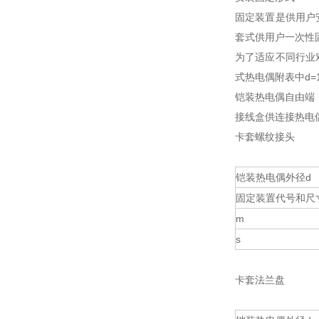
固定装置是供用户
套式供用户一次性
为了适应不同行业
式热电偶附表中d=
铠装热电偶自由端
接线盒供连接热电
卡套螺纹接头
铠装热电偶外径d
固定装置代号和尺
m
s
卡套法兰盘