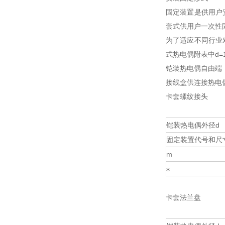
固定装置是供用户
套式供用户一次性
为了适应不同行业
式热电偶附表中d=
铠装热电偶自由端
接线盒供连接热电
卡套螺纹接头
铠装热电偶外径d
固定装置代号和尺
m
s
卡套法兰盘