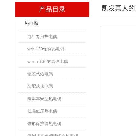
凯发真人的
产品目录
热电偶
电厂专用热电偶
wrp-130铂铑热电偶
wrnm-130耐磨热电偶
铠装式热电偶
装配式热电偶
隔爆本安型热电偶
低温低压热电偶
锥形保护管热电偶