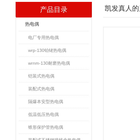
凯发真人的
产品目录
热电偶
电厂专用热电偶
wrp-130铂铑热电偶
wrnm-130耐磨热电偶
铠装式热电偶
装配式热电偶
隔爆本安型热电偶
低温低压热电偶
锥形保护管热电偶