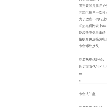
固定装置是供用户
套式供用户一次性
为了适应不同行业
式热电偶附表中d=
铠装热电偶自由端
接线盒供连接热电
卡套螺纹接头
铠装热电偶外径d
固定装置代号和尺
m
s
卡套法兰盘