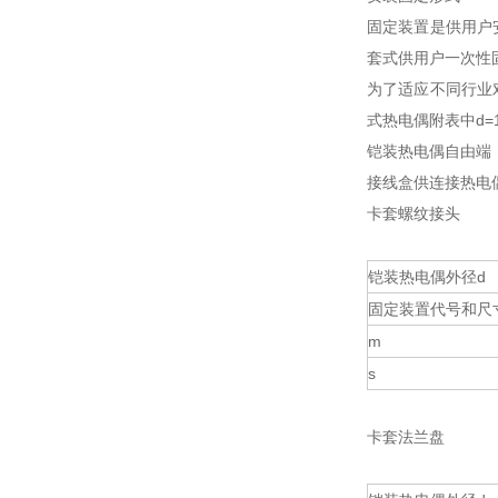
固定装置是供用户
套式供用户一次性
为了适应不同行业
式热电偶附表中d=
铠装热电偶自由端
接线盒供连接热电
卡套螺纹接头
铠装热电偶外径d
固定装置代号和尺
m
s
卡套法兰盘