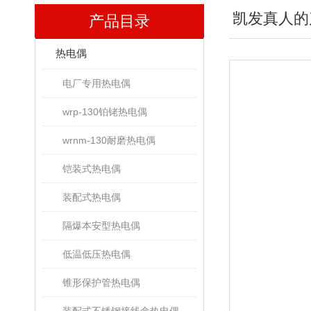
凯发真人的
产品目录
热电偶
电厂专用热电偶
wrp-130铂铑热电偶
wrnm-130耐磨热电偶
铠装式热电偶
装配式热电偶
隔爆本安型热电偶
低温低压热电偶
锥形保护管热电偶