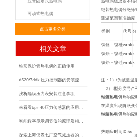
压簧固定式热电偶
热电偶组成基本结
铠装热电偶分绝缘
可动式热电偶
测温范围和准确度
点击更多分类
类别
代号
分
镍铬－镍硅
wrnk
k
相关文章
镍铬－镍硅
wrnk
k
镍铬－镍硅
wrnk
k
锥形保护管热电偶的正确使用
d520/7ddk 压力控制器的安装流程，你都清楚了吗？
注：1）t为被测温
2）t型分度号产
浅析隔膜压力表安装注意事项
铠装热电偶
热响应
在温度出现阶跃变
来看看bpr-40压力传感器的应用领域
铠装热电偶
热响应
智能数字显示调节仪的原理及相关知识
热响应时间t0.5s
探索上海仪表七厂空气减压器的工作原理与应用领域