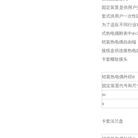
固定装置是供用户
套式供用户一次性
为了适应不同行业
式热电偶附表中d=
铠装热电偶自由端
接线盒供连接热电
卡套螺纹接头
铠装热电偶外径d
固定装置代号和尺
m
s
卡套法兰盘