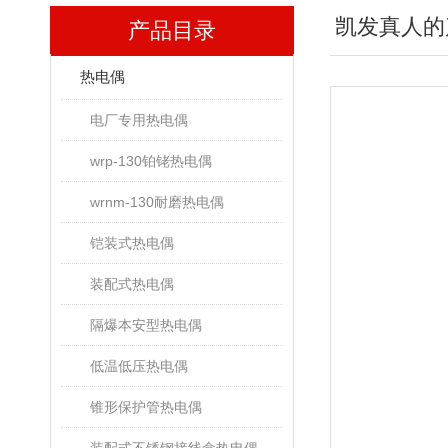
凯发真人的
产品目录
热电偶
电厂专用热电偶
wrp-130铂铑热电偶
wrnm-130耐磨热电偶
铠装式热电偶
装配式热电偶
隔爆本安型热电偶
低温低压热电偶
锥形保护管热电偶