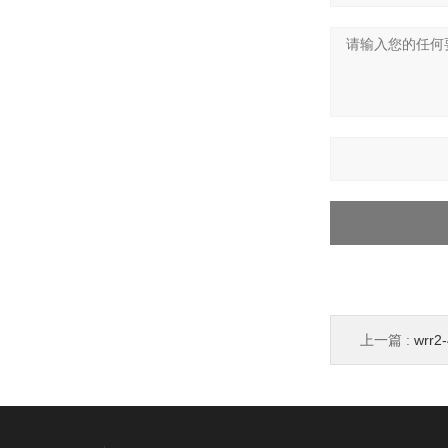
上一篇 :
wrr