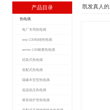
凯发真人的
产品目录
热电偶
电厂专用热电偶
wrp-130铂铑热电偶
wrnm-130耐磨热电偶
铠装式热电偶
装配式热电偶
隔爆本安型热电偶
低温低压热电偶
锥形保护管热电偶