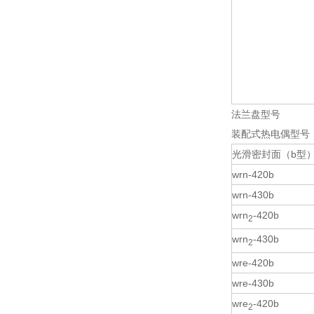
法兰盘型号
装配式
光滑密封面（b型
wrn-420b
wrn-430b
wrn
-420b
2
wrn
-430b
2
wre-420b
wre-430b
wre
-420b
2