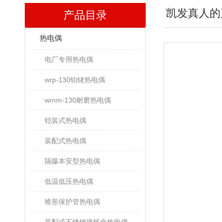
凯发真人的
产品目录
热电偶
电厂专用热电偶
wrp-130铂铑热电偶
wrnm-130耐磨热电偶
铠装式热电偶
装配式热电偶
隔爆本安型热电偶
低温低压热电偶
锥形保护管热电偶