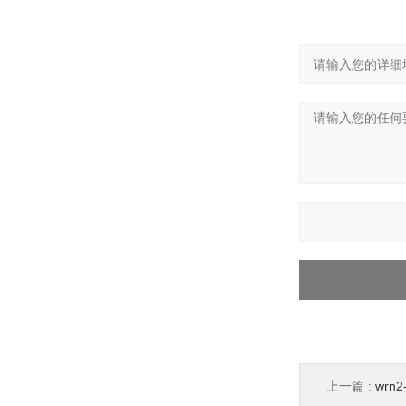
上一篇 :
wrn