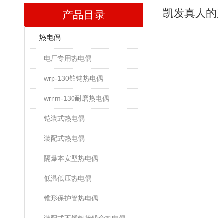
凯发真人的
产品目录
热电偶
电厂专用热电偶
wrp-130铂铑热电偶
wrnm-130耐磨热电偶
铠装式热电偶
装配式热电偶
隔爆本安型热电偶
低温低压热电偶
锥形保护管热电偶