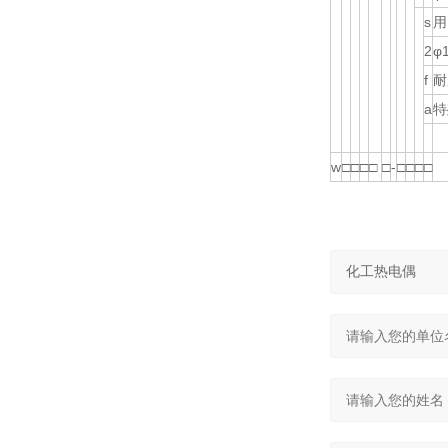
s
用
2
φ
f
耐
a
特
w
□
□
□
□
□
-
□
□
□
□