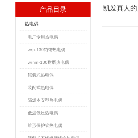
凯发真人的
产品目录
热电偶
电厂专用热电偶
wrp-130铂铑热电偶
wrnm-130耐磨热电偶
铠装式热电偶
装配式热电偶
隔爆本安型热电偶
低温低压热电偶
锥形保护管热电偶