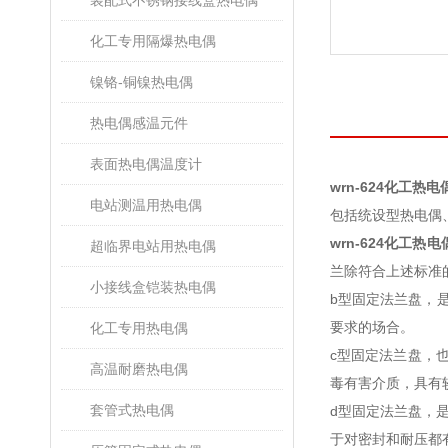
装配式不锈钢接线盒热电偶
化工专用隔爆热电偶
镍铬-铜镍热电偶
热电偶感温元件
表面热电偶温度计
wrn-624化工热电
电站测温用热电偶
包括统设型热电偶
wrn-624化工热电
超临界电站用热电偶
兰除符合上述标准
小接线盒铠装热电偶
b型固定法兰盘，是平
要求的场合。
化工专用热电偶
c型固定法兰盘，也是
高温耐磨热电偶
毒有害介质，具有
套管式热电偶
d型固定法兰盘，是对
于对密封和耐压都