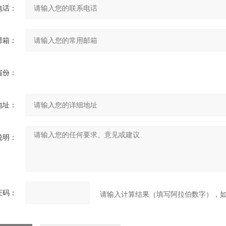
电话：
邮箱：
省份：
地址：
说明：
证码：
请输入计算结果（填写阿拉伯数字），如