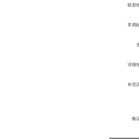
联系
常用
详细
补充
验