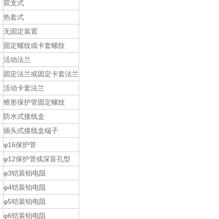
双支式
热套式
无固定装置
固定螺纹或卡套螺纹
活动法兰
固定法兰或固定卡套法兰
活动卡套法兰
锥形保护管固定螺纹
防水式接线盒
插头式接线盒端子
φ16保护管
φ12保护管或深盲孔型
φ3铠装铂电阻
φ4铠装铂电阻
φ5铠装铂电阻
φ6铠装铂电阻