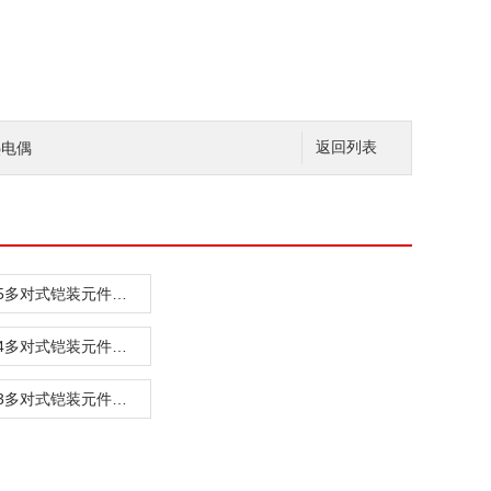
工热电偶
返回列表
wrek-1325多对式铠装元件热电偶
wrnk-1314多对式铠装元件热电偶
wrnk-1323多对式铠装元件热电偶