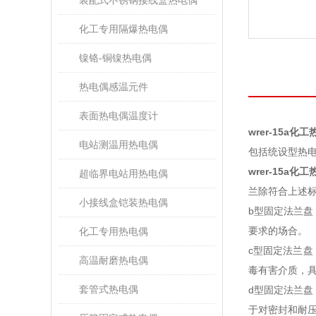
装配式不锈钢接线盒热电偶
化工专用隔爆热电偶
镍铬-铜镍热电偶
热电偶感温元件
表面热电偶温度计
wrer-15a化
电站测温用热电偶
包括统设型热电
wrer-15a化
超临界电站用热电偶
兰除符合上述
小接线盒铠装热电偶
b型固定法兰盘，
要求的场合。
化工专用热电偶
c型固定法兰盘，
高温耐磨热电偶
毒有害介质，
套管式热电偶
d型固定法兰盘，
于对密封和耐