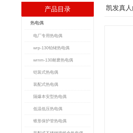
凯发真人
产品目录
热电偶
电厂专用热电偶
wrp-130铂铑热电偶
wrnm-130耐磨热电偶
铠装式热电偶
装配式热电偶
隔爆本安型热电偶
低温低压热电偶
锥形保护管热电偶