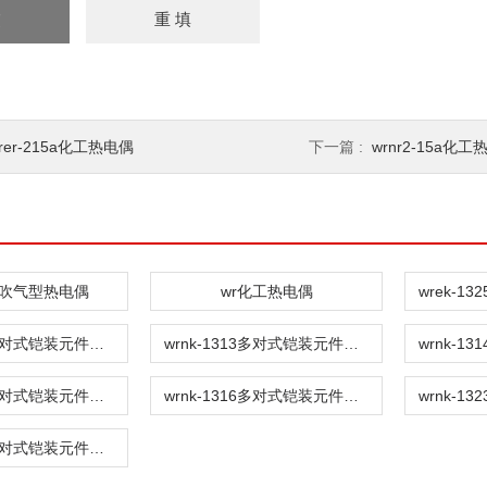
rer-215a化工热电偶
下一篇 :
wrnr2-15a化
33q吹气型热电偶
wr化工热电偶
wrek-1326多对式铠装元件热电偶
wrnk-1313多对式铠装元件热电偶
wrnk-1315多对式铠装元件热电偶
wrnk-1316多对式铠装元件热电偶
wrnk-1324多对式铠装元件热电偶