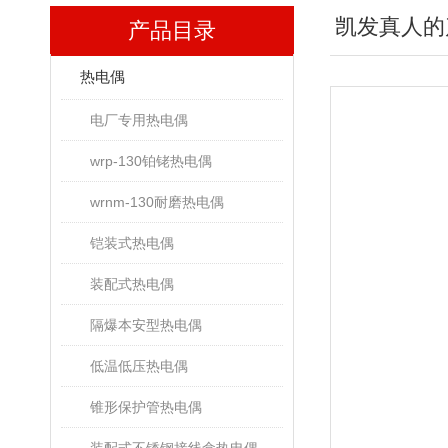
凯发真人的
产品目录
热电偶
电厂专用热电偶
wrp-130铂铑热电偶
wrnm-130耐磨热电偶
铠装式热电偶
装配式热电偶
隔爆本安型热电偶
低温低压热电偶
锥形保护管热电偶