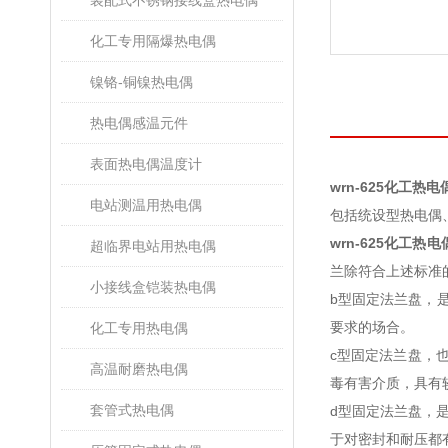
装配式不锈钢接线盒热电偶
化工专用隔爆热电偶
镍铬-铜镍热电偶
热电偶感温元件
表面热电偶温度计
wrn-625化工热电
电站测温用热电偶
包括统设型热电偶
wrn-625化工热电
超临界电站用热电偶
兰除符合上述标准
小接线盒铠装热电偶
b型固定法兰盘，是平
要求的场合。
化工专用热电偶
c型固定法兰盘，也是
高温耐磨热电偶
毒有害介质，具有
套管式热电偶
d型固定法兰盘，是对
于对密封和耐压都