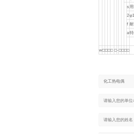
s
用
2
φ
f
耐
a
特
w
□
□
□
□
□
-
□
□
□
□