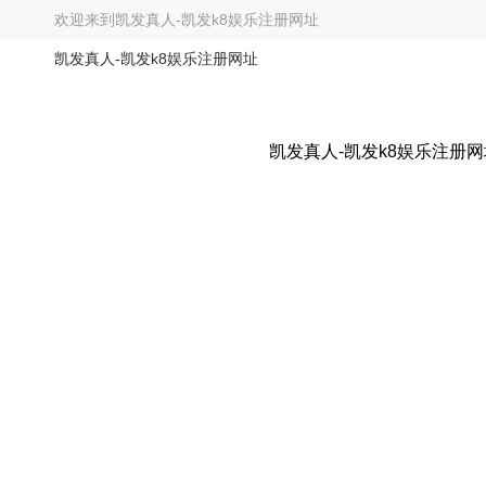
欢迎来到
凯发真人-凯发k8娱乐注册网址
凯发真人-凯发k8娱乐注册网址
凯发真人-凯发k8娱乐注册网