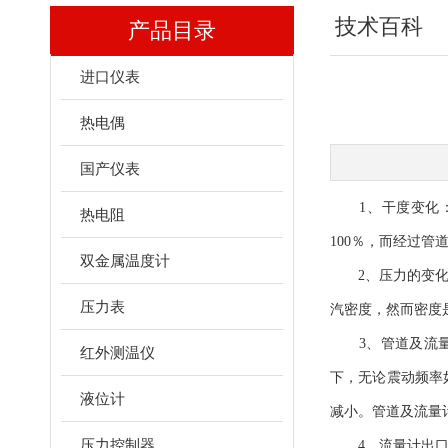
技术百科
产品目录
进口仪表
热电偶
国产仪表
1、干度变化
热电阻
100％，而经过
双金属温度计
2、压力的变化：
压力表
汽密度，然而密度
3、管道及流量
红外测温仪
下，无论震动频率
液位计
减小。管道及流量
压力控制器
4、流量计出口侧