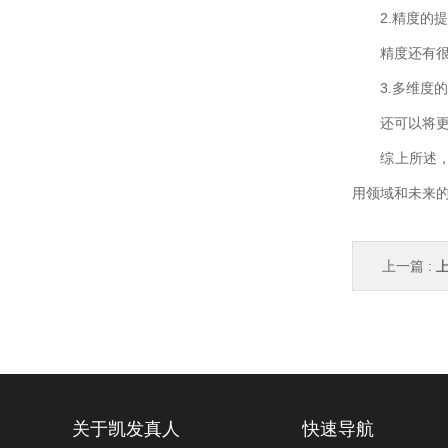
2.精度的提
精度还有很大
3.多维度的
还可以将更多
综上所述
用领域和未来
上一篇 :
上
关于凯发真人
快速导航