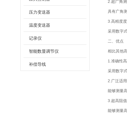
2.超广角测
具有广角测量
压力变送器
3.高精度度
温度变送器
采用数字式数
记录仪
二、优点
智能数显调节仪
相比其他高阻
1.准确性高
补偿导线
采用数字式数
2.广泛适用
能够测量高阻
3.超高阻值
能够测量高达