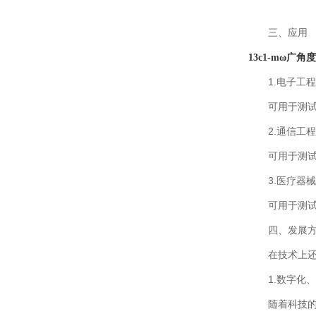
三、应用
13c1-mω广角
1.电子工程
可用于测试电
2.通信工程
可用于测试通
3.医疗器械
可用于测试医
四、发展方
在技术上还有
1.数字化、
随着科技的不