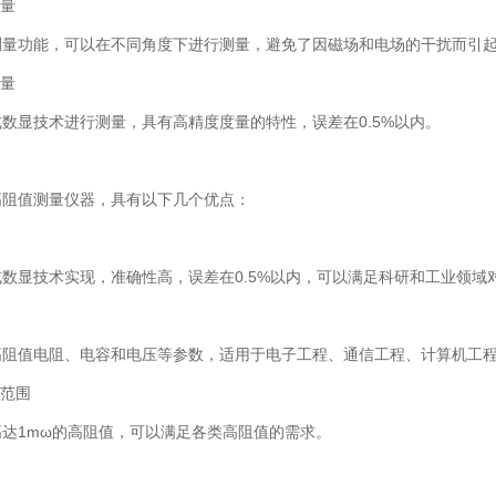
量
功能，可以在不同角度下进行测量，避免了因磁场和电场的干扰而引起
量
显技术进行测量，具有高精度度量的特性，误差在0.5%以内。
值测量仪器，具有以下几个优点：
显技术实现，准确性高，误差在0.5%以内，可以满足科研和工业领域
值电阻、电容和电压等参数，适用于电子工程、通信工程、计算机工程
范围
1mω的高阻值，可以满足各类高阻值的需求。