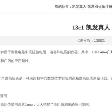
您的位置：
凯发真人-凯发k8娱乐注
13c1-凯发真人
点击次数：1388次
用于测量电路中高阻值电阻、电容和电压的仪器。其中，
13c1-mω
野和广阔的应用领域。
ω广角度高阻表是一种采用数字式数显技术实现的高精度高阻值测量仪器。
范围
阻值范围高达1mω，大大拓展了高阻值测量的应用范围。