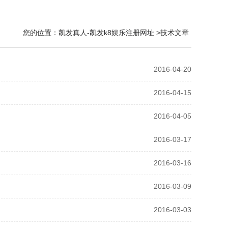
您的位置：
凯发真人-凯发k8娱乐注册网址
>技术文章
2016-04-20
2016-04-15
2016-04-05
2016-03-17
2016-03-16
2016-03-09
2016-03-03