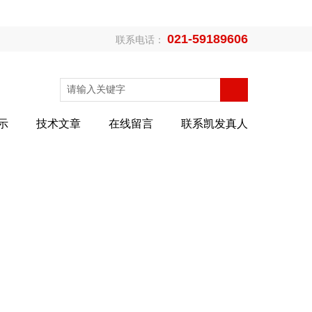
021-59189606
联系电话：
示
技术文章
在线留言
联系凯发真人