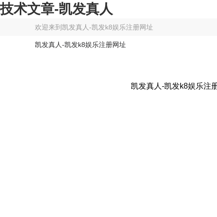
技术文章-凯发真人
欢迎来到
凯发真人-凯发k8娱乐注册网址
凯发真人-凯发k8娱乐注册网址
凯发真人-凯发k8娱乐注