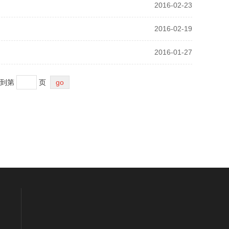
2016-02-23
2016-02-19
2016-01-27
到第
页