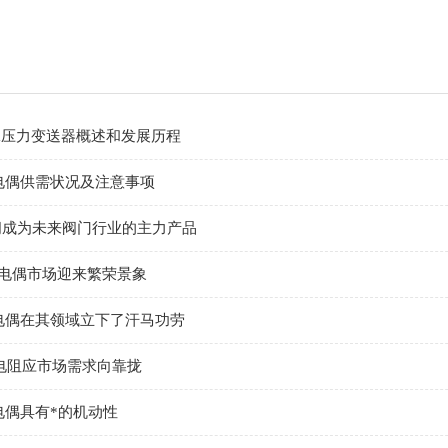
30a压力变送器概述和发展历程
0热电偶供需状况及注意事项
截止阀成为未来阀门行业的主力产品
电偶市场迎来繁荣景象
0热电偶在其领域立下了汗马功劳
0热电阻应市场需求向靠拢
0热电偶具有*的机动性