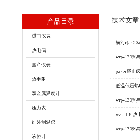
技术文章
产品目录
进口仪表
横河eja4
热电偶
wrp-13
国产仪表
paker
热电阻
低温低压热
双金属温度计
wrp-13
压力表
wzp-13
红外测温仪
wrp-13
液位计