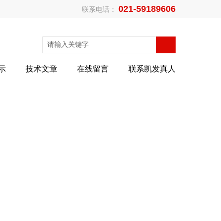
021-59189606
联系电话：
示
技术文章
在线留言
联系凯发真人