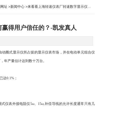
册网址
>
新闻中心
>来看看上海转速仪表厂转速数字显示仪是如何赢得用户信任的？
赢得用户信任的？-凯发真人
由动圈式显示仪所占据的显示仪表市场，并在电动单元组合仪
厂，年产量估计达到数十万台。
达0.1%；
式仪表外接电阻仅5ω、15ω,补偿导线的允许长度通常只有几