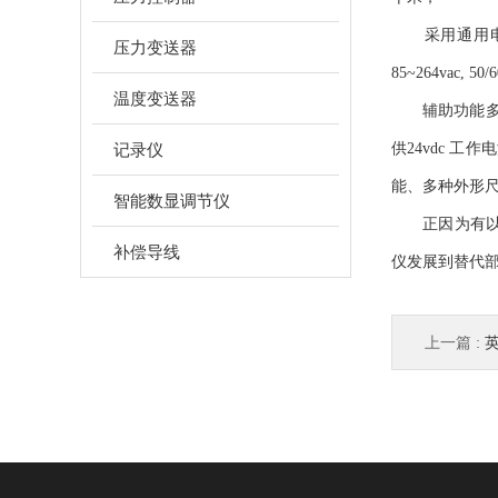
采用通用电源
压力变送器
85~264vac, 50/
温度变送器
辅助功能多，
记录仪
供24vdc 
能、多种外形尺
智能数显调节仪
正因为有以
补偿导线
仪发展到替代
上一篇 :