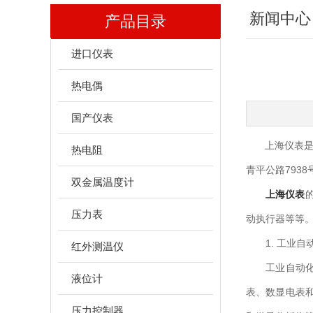
新闻中心
产品目录
进口仪表
热电偶
国产仪表
上海仪表是一
热电阻
青平公路793
双金属温度计
上海仪表
压力表
动执行器等等
1. 工业自
红外测温仪
工业自动化仪
液位计
表、数显电表
压力控制器