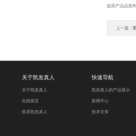
提高产品品质
上一篇 :
美
关于凯发真人
快速导航
关于凯发真人
凯发真人的产品展示
在线留言
新闻中心
联系凯发真人
技术文章