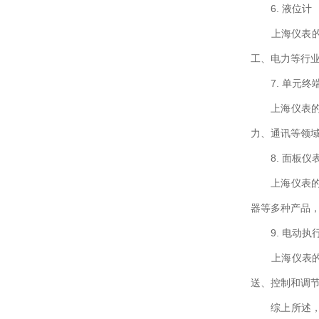
6. 液位计
上海仪表的液
工、电力等行
7. 单元终
上海仪表的单元
力、通讯等领
8. 面板仪
上海仪表的面
器等多种产品
9. 电动执
上海仪表的电
送、控制和调
综上所述，上