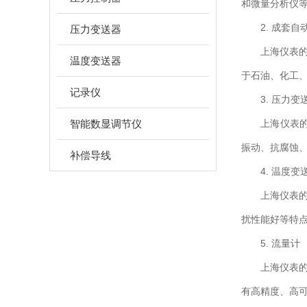
和微量分析仪
2. 成套自
压力变送器
上海仪表的成套
温度变送器
于石油、化工
记录仪
3. 压力变
智能数显调节仪
上海仪表的压
振动、抗腐蚀
补偿导线
4. 温度变
上海仪表的温
扰性能好等特
5. 流量计
上海仪表的流
有高精度、高