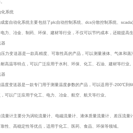
等。
动化系统
自动化系统主要包括了plc自动控制系统、dcs分散控制系统、sca
、电力、冶金、制药、环保、建材等行业，不仅可以节约成本，还能提高
送器
力变送器是一款高精度、可靠性高的产品，可以测量液体、气体和蒸汽
、耐高温等特点，可以广泛应用于水利、环保、化工、石油、建材等行业
送器
度变送器是一款专门用于测量温度参数的产品，可以适用于-200℃到6
点，可以广泛应用于化工、电力、冶金、航空、航天等行业。
量计主要分为涡轮流量计、电磁流量计、液体质量流量计、差压流量计
可靠性、高稳定性等优点，适用于化工、医药、食品、环保等领域。