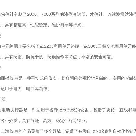
位计包括了2000、7000系列的液位变送器、水位计、连续波雷达液
业，具有精度高、性能稳定、维护简单等特点。
端
终端主要包括了ac220v商用单元终端、ac380v三相交流商用单元
域，具有防雷、防抗干扰、防误操作等特点，非常的安全可靠。
表
板仪表是一种手动式的仪表，其鲜明的外观设计和简约、实用的功能深
，适用于电力、电力等领域。
行器
动执行器是一种适用于各种控制系统的设备，包括了旋转、直线和电
节各种介质，具有节能、高效、稳定性好等特点。
海仪表的产品覆盖了多个领域，涵盖了各类自动化仪表和自动化控制系