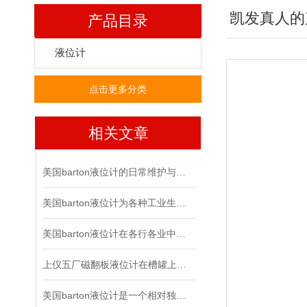
凯发真人的
产品目录
液位计
点击更多分类
相关文章
美国barton液位计的日常维护与故障排除有哪些方法？
美国barton液位计为各种工业生产过程提供了强大的支持
美国barton液位计在各行各业中起到的作用有多大？
上仪五厂磁翻板液位计在槽罐上的运用凸显了哪些优势？
美国barton液位计是一个相对独立的智能产业