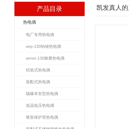
凯发真人的
产品目录
热电偶
电厂专用热电偶
wrp-130铂铑热电偶
wrnm-130耐磨热电偶
铠装式热电偶
装配式热电偶
隔爆本安型热电偶
低温低压热电偶
锥形保护管热电偶