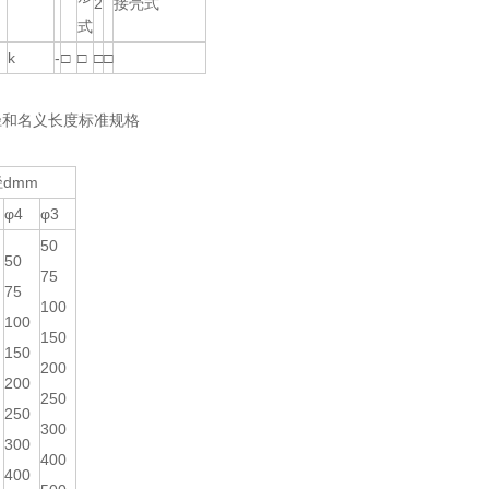
2
接壳式
式
k
-
□
□
□
□
径和名义长度标准规格
dmm
φ4
φ3
50
50
75
75
100
100
150
150
200
200
250
250
300
300
400
400