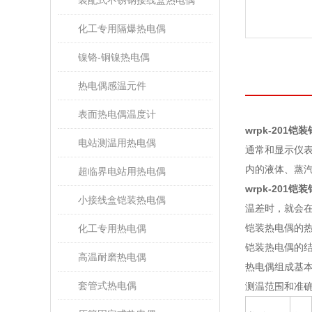
装配式不锈钢接线盒热电偶
化工专用隔爆热电偶
镍铬-铜镍热电偶
热电偶感温元件
表面热电偶温度计
wrpk-201
电站测温用热电偶
通常和显示仪表
内的液体、蒸汽和
超临界电站用热电偶
wrpk-201
小接线盒铠装热电偶
温差时，就会
铠装热电偶的
化工专用热电偶
铠装热电偶的结构
高温耐磨热电偶
热电偶组成基
套管式热电偶
测温范围和准