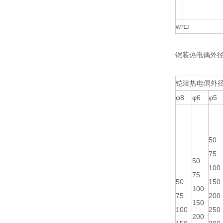
w
r
□
铠装热电偶外
铠装热电偶外径
φ8
φ6
φ5
50
75
50
100
75
50
150
100
75
200
150
100
250
200