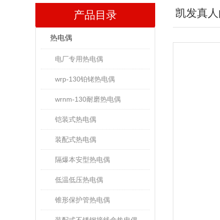
凯发真人
产品目录
热电偶
电厂专用热电偶
wrp-130铂铑热电偶
wrnm-130耐磨热电偶
铠装式热电偶
装配式热电偶
隔爆本安型热电偶
低温低压热电偶
锥形保护管热电偶