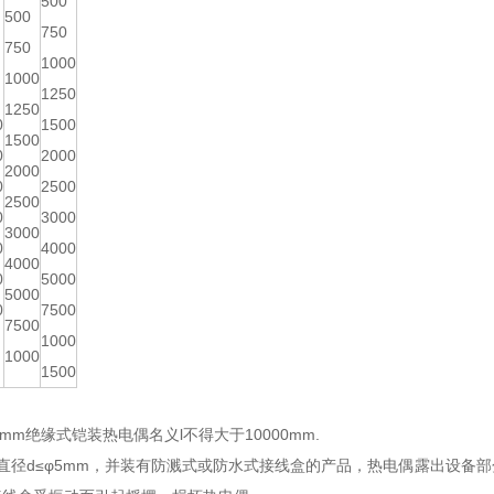
500
500
750
750
1000
1000
1250
1250
0
1500
1500
0
2000
2000
0
2500
2500
0
3000
3000
0
4000
4000
0
5000
5000
0
7500
7500
1000
1000
1500
mm绝缘式铠装热电偶名义l不得大于10000mm.
直径d≤φ5mm，并装有防溅式或防水式接线盒的产品，热电偶露出设备