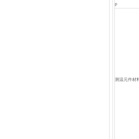
p
测温元件材