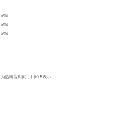
25%t
25%t
25%t
热响应时间，用t0.5表示