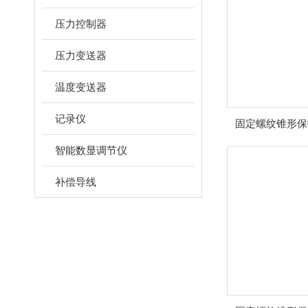
压力控制器
压力变送器
温度变送器
记录仪
固定螺纹锥形保
智能数显调节仪
补偿导线