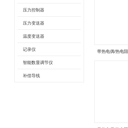
压力控制器
压力变送器
温度变送器
记录仪
带热电偶/热电
智能数显调节仪
补偿导线